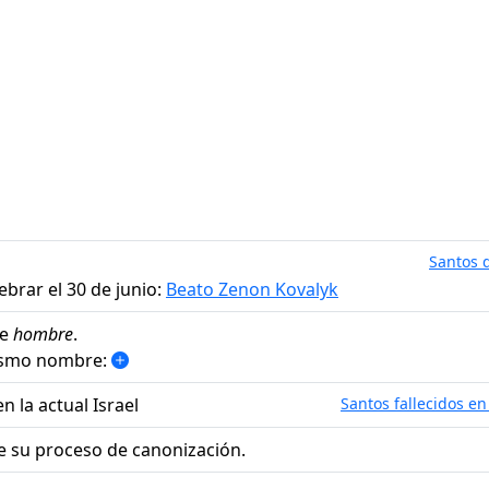
Santos d
ebrar el 30 de junio:
Beato Zenon Kovalyk
de
hombre
.
mismo nombre:
n la actual Israel
Santos fallecidos en
e su proceso de canonización.