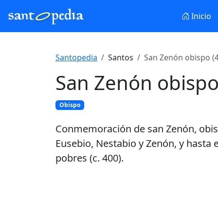
Inicio
Santopedia
Santos
San Zenón obispo (
San Zenón obisp
Obispo
Conmemoración de san Zenón, obispo
Eusebio, Nestabio y Zenón, y hasta e
pobres (c. 400).