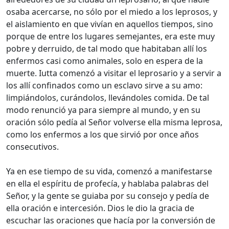
osaba acercarse, no sólo por el miedo a los leprosos, y
el aislamiento en que vivían en aquellos tiempos, sino
porque de entre los lugares semejantes, era este muy
pobre y derruido, de tal modo que habitaban allí los
enfermos casi como animales, solo en espera de la
muerte. Iutta comenzó a visitar el leprosario y a servir a
los allí confinados como un esclavo sirve a su amo:
limpiándolos, curándolos, llevándoles comida. De tal
modo renunció ya para siempre al mundo, y en su
oración sólo pedía al Señor volverse ella misma leprosa,
como los enfermos a los que sirvió por once años
consecutivos.
Ya en ese tiempo de su vida, comenzó a manifestarse
en ella el espíritu de profecía, y hablaba palabras del
Señor, y la gente se guiaba por su consejo y pedía de
ella oración e intercesión. Dios le dio la gracia de
escuchar las oraciones que hacía por la conversión de