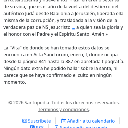
de su vida, que es el año de la vuelta del destierro del
auténtico Judá desde Babilonia a Jerusalén, liberada ella
misma de la corrupción, y trasladada a la visión de la
verdadera paz de NS Jesucristo
...
a quien sea la gloria y
el honor con el Padre y el Espíritu Santo. Amén »
La "Vita" de donde se han tomado estos datos se
encuentra en Acta Sanctorum, enero, I, donde ocupa
desde la página 841 hasta la 887 en apretada tipografía.
Ningún dato extra he podido hallar sobre la santa, ni
parece que se haya confirmado el culto en ningún
momento.
© 2026 Santopedia. Todos los derechos reservados.
Términos y condiciones
.
Suscríbete
Añadir a tu calendario
RSS
Santopedia en tu web