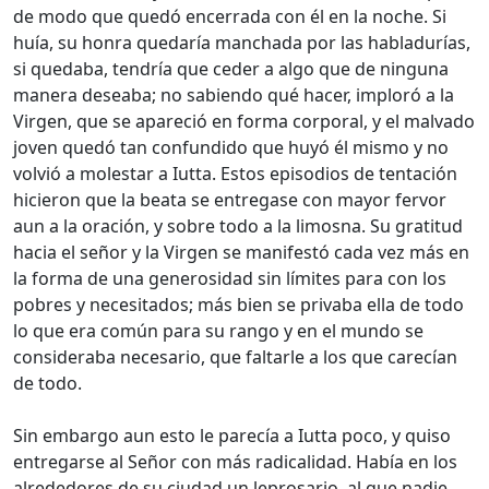
de modo que quedó encerrada con él en la noche. Si
huía, su honra quedaría manchada por las habladurías,
si quedaba, tendría que ceder a algo que de ninguna
manera deseaba; no sabiendo qué hacer, imploró a la
Virgen, que se apareció en forma corporal, y el malvado
joven quedó tan confundido que huyó él mismo y no
volvió a molestar a Iutta. Estos episodios de tentación
hicieron que la beata se entregase con mayor fervor
aun a la oración, y sobre todo a la limosna. Su gratitud
hacia el señor y la Virgen se manifestó cada vez más en
la forma de una generosidad sin límites para con los
pobres y necesitados; más bien se privaba ella de todo
lo que era común para su rango y en el mundo se
consideraba necesario, que faltarle a los que carecían
de todo.
Sin embargo aun esto le parecía a Iutta poco, y quiso
entregarse al Señor con más radicalidad. Había en los
alrededores de su ciudad un leprosario, al que nadie