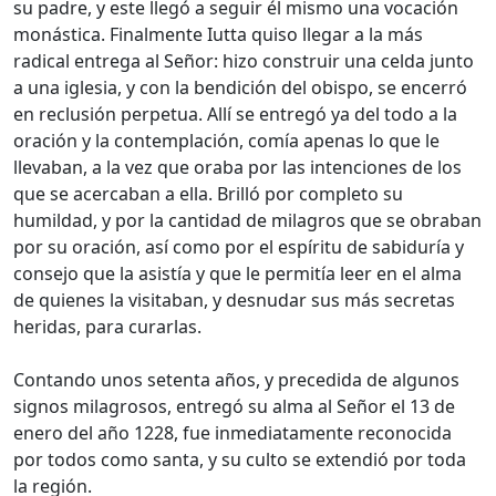
su padre, y este llegó a seguir él mismo una vocación
monástica. Finalmente Iutta quiso llegar a la más
radical entrega al Señor: hizo construir una celda junto
a una iglesia, y con la bendición del obispo, se encerró
en reclusión perpetua. Allí se entregó ya del todo a la
oración y la contemplación, comía apenas lo que le
llevaban, a la vez que oraba por las intenciones de los
que se acercaban a ella. Brilló por completo su
humildad, y por la cantidad de milagros que se obraban
por su oración, así como por el espíritu de sabiduría y
consejo que la asistía y que le permitía leer en el alma
de quienes la visitaban, y desnudar sus más secretas
heridas, para curarlas.
Contando unos setenta años, y precedida de algunos
signos milagrosos, entregó su alma al Señor el 13 de
enero del año 1228, fue inmediatamente reconocida
por todos como santa, y su culto se extendió por toda
la región.