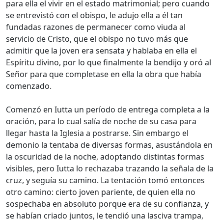
para ella el vivir en el estado matrimonial; pero cuando
se entrevistó con el obispo, le adujo ella a él tan
fundadas razones de permanecer como viuda al
servicio de Cristo, que el obispo no tuvo más que
admitir que la joven era sensata y hablaba en ella el
Espíritu divino, por lo que finalmente la bendijo y oró al
Señor para que completase en ella la obra que había
comenzado.
Comenzó en Iutta un período de entrega completa a la
oración, para lo cual salía de noche de su casa para
llegar hasta la Iglesia a postrarse. Sin embargo el
demonio la tentaba de diversas formas, asustándola en
la oscuridad de la noche, adoptando distintas formas
visibles, pero Iutta lo rechazaba trazando la señala de la
cruz, y seguía su camino. La tentación tomó entonces
otro camino: cierto joven pariente, de quien ella no
sospechaba en absoluto porque era de su confianza, y
se habían criado juntos, le tendió una lasciva trampa,