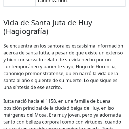
canonización.
Vida de Santa Juta de Huy
(Hagiografía)
Se encuentra en los santorales escasísima información
acerca de santa Iutta, a pesar de que existe un extenso
y bien conservado relato de su vida hecho por un
contemporáneo y pariente suyo, Hugo de Florencia,
canónigo premonstratense, quien narró la vida de la
santa al año siguiente de su muerte. Lo que sigue es
una síntesis de ese escrito.
Iutta nació hacia el 1158, en una familia de buena
posición principal de la ciudad belga de Huy, en lso
márgenes del Mosa. Era muy joven, pero ya adornada
tanto con belleza corporal como con virtudes, cuando
sus padres consideraron coveniente casarla. Tenía