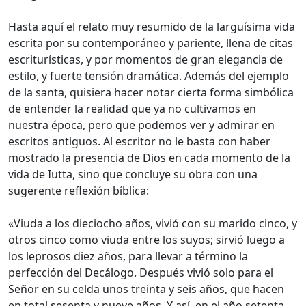
Hasta aquí el relato muy resumido de la larguísima vida
escrita por su contemporáneo y pariente, llena de citas
escriturísticas, y por momentos de gran elegancia de
estilo, y fuerte tensión dramática. Además del ejemplo
de la santa, quisiera hacer notar cierta forma simbólica
de entender la realidad que ya no cultivamos en
nuestra época, pero que podemos ver y admirar en
escritos antiguos. Al escritor no le basta con haber
mostrado la presencia de Dios en cada momento de la
vida de Iutta, sino que concluye su obra con una
sugerente reflexión bíblica:
«Viuda a los dieciocho años, vivió con su marido cinco, y
otros cinco como viuda entre los suyos; sirvió luego a
los leprosos diez años, para llevar a término la
perfección del Decálogo. Después vivió solo para el
Señor en su celda unos treinta y seis años, que hacen
en total sesenta y nueve años. Y así, en el año setenta