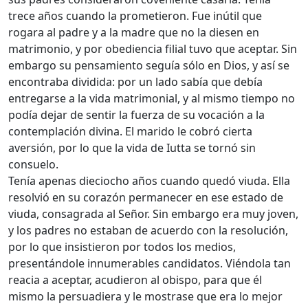
trece años cuando la prometieron. Fue inútil que
rogara al padre y a la madre que no la diesen en
matrimonio, y por obediencia filial tuvo que aceptar. Sin
embargo su pensamiento seguía sólo en Dios, y así se
encontraba dividida: por un lado sabía que debía
entregarse a la vida matrimonial, y al mismo tiempo no
podía dejar de sentir la fuerza de su vocación a la
contemplación divina. El marido le cobró cierta
aversión, por lo que la vida de Iutta se tornó sin
consuelo.
Tenía apenas dieciocho años cuando quedó viuda. Ella
resolvió en su corazón permanecer en ese estado de
viuda, consagrada al Señor. Sin embargo era muy joven,
y los padres no estaban de acuerdo con la resolución,
por lo que insistieron por todos los medios,
presentándole innumerables candidatos. Viéndola tan
reacia a aceptar, acudieron al obispo, para que él
mismo la persuadiera y le mostrase que era lo mejor