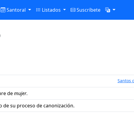
Santoral
Listados
Suscríbete
)
Santos d
bre de
mujer
.
o de su proceso de canonización.