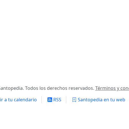
antopedia. Todos los derechos reservados.
Términos y con
r a tu calendario
RSS
Santopedia en tu web