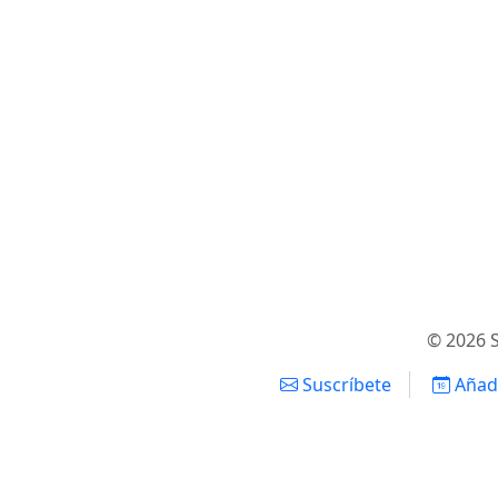
© 2026 S
Suscríbete
Añadi