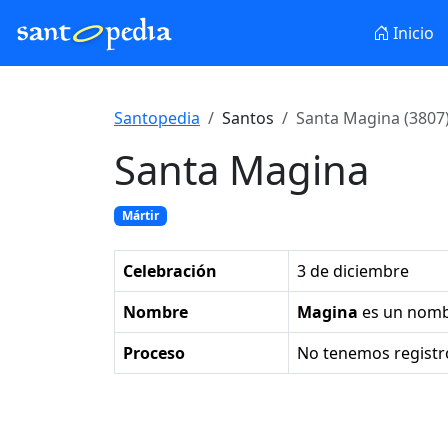
Inicio
Santopedia
Santos
Santa Magina (3807
Santa Magina
Mártir
Celebración
3 de diciembre
Nombre
Magina
es un nom
Proceso
No tenemos registr