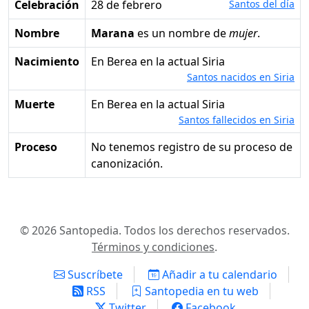
Celebración
28 de febrero
Santos del día
Nombre
Marana
es un nombre de
mujer
.
Nacimiento
en Berea en la actual Siria
Santos nacidos en Siria
Muerte
en Berea en la actual Siria
Santos fallecidos en Siria
Proceso
No tenemos registro de su proceso de
canonización.
© 2026 Santopedia. Todos los derechos reservados.
Términos y condiciones
.
Suscríbete
Añadir a tu calendario
RSS
Santopedia en tu web
Twitter
Facebook