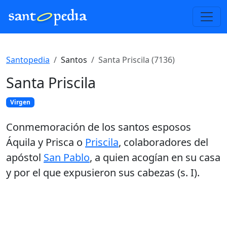
Santopedia
Santos
Santa Priscila (7136)
Santa Priscila
Virgen
Conmemoración de los santos esposos
Áquila y Prisca o
Priscila
, colaboradores del
apóstol
San Pablo
, a quien acogían en su casa
y por el que expusieron sus cabezas (s. I).