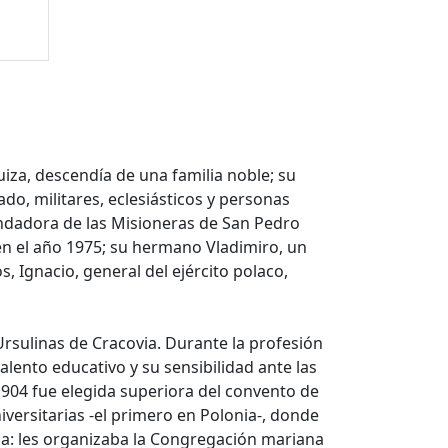
uiza, descendía de una familia noble; su
o, militares, eclesiásticos y personas
undadora de las Misioneras de San Pedro
en el año 1975; su hermano Vladimiro, un
 Ignacio, general del ejército polaco,
 Ursulinas de Cracovia. Durante la profesión
alento educativo y su sensibilidad ante las
 1904 fue elegida superiora del convento de
iversitarias -el primero en Polonia-, donde
sa: les organizaba la Congregación mariana