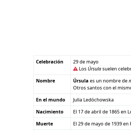
Celebración
29 de mayo
Los
Úrsula
suelen celebr
Nombre
Úrsula
es un nombre de
Otros santos con el mis
En el mundo
Julia Ledóchowska
Nacimiento
el 17 de abril de 1865 en 
Muerte
el 29 de mayo de 1939 en 