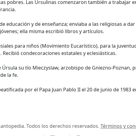
as pobres. Las Ursulinas comenzaron también a trabajar en
rancia.
 educación y de enseñanza; enviaba a las religiosas a dar 
óvenes; ella misma escribió libros y artículos.
esiales para niños (Movimiento Eucarístico), para la juventu
s. Recibió condecoraciones estatales y eclesiásticas.
dre Úrsula su tío Mieczyslaw, arzobispo de Gniezno-Poznan, 
e la fe.
atificada por el Papa Juan Pablo II el 20 de junio de 1983 
antopedia. Todos los derechos reservados.
Términos y con