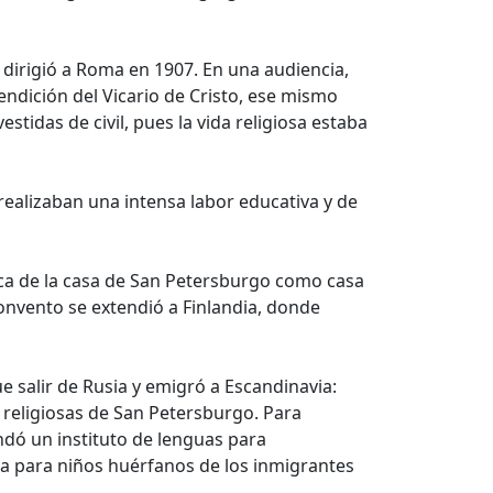
dirigió a Roma en 1907. En una audiencia,
 bendición del Vicario de Cristo, ese mismo
tidas de civil, pues la vida religiosa estaba
 realizaban una intensa labor educativa y de
ica de la casa de San Petersburgo como casa
onvento se extendió a Finlandia, donde
e salir de Rusia y emigró a Escandinavia:
religiosas de San Petersburgo. Para
ndó un instituto de lenguas para
a para niños huérfanos de los inmigrantes