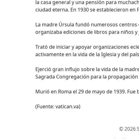
la casa general y una pensión para muchach
ciudad eterna. En 1930 se establecieron en F
La madre Úrsula fundó numerosos centros de
organizaba ediciones de libros para niños y j
Trató de iniciar y apoyar organizaciones ecl
activamente en la vida de la Iglesia y del paí
Ejerció gran influjo sobre la vida de la ma
Sagrada Congregación para la propagación d
Murió en Roma el 29 de mayo de 1939. Fue be
(Fuente: vatican.va)
© 2026 S