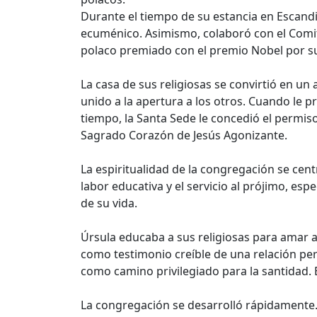
Durante el tiempo de su estancia en Escan
ecuménico. Asimismo, colaboró con el Comit
polaco premiado con el premio Nobel por su
La casa de sus religiosas se convirtió en un 
unido a la apertura a los otros. Cuando le pr
tiempo, la Santa Sede le concedió el permi
Sagrado Corazón de Jesús Agonizante.
La espiritualidad de la congregación se cent
labor educativa y el servicio al prójimo, es
de su vida.
Úrsula educaba a sus religiosas para amar 
como testimonio creíble de una relación perso
como camino privilegiado para la santidad. 
La congregación se desarrolló rápidamente.