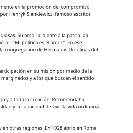
samente en la promoción del compromiso
 por Henryk Sienkiewicz, famoso escritor
igiosas. Su amor ardiente a la patria iba
ilar: "Mi política es el amor". En ese
 la congregación de Hermanas Ursulinas del
participación en su misión por medio de la
os marginados y a los que buscan el sentido
na y a toda la creación. Recomendaba,
ldad y la capacidad de vivir la vida ordinaria
y en otras regiones. En 1928 abrió en Roma