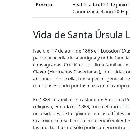
Proceso
Beatificada el 20 de junio
Canonizada el año 2003 p
Vida de Santa Úrsula 
Nació el 17 de abril de 1865 en Loosdorf (Au
padre procedía de la antigua y noble famili
consagradas. Creció en un clima familiar l
Claver (Hermanas Claverianas), conocida com
año menor que ella, fue superior general de
murió asesinado por los nazis en el campo 
En 1883 la familia se trasladó de Austria a P
religiosa, emitida en 1889, tomó el nombre d
necesidades de los jóvenes en las difíciles 
Cracovia. En ese tiempo emprendió valientes 
las muchachas no sólo pudieran encontrar u