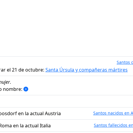
Santos d
ar el 21 de octubre:
Santa Úrsula y compañeras mártires
mujer
.
mo nombre:
Loosdorf en la actual Austria
Santos nacidos en A
Roma en la actual Italia
Santos fallecidos en