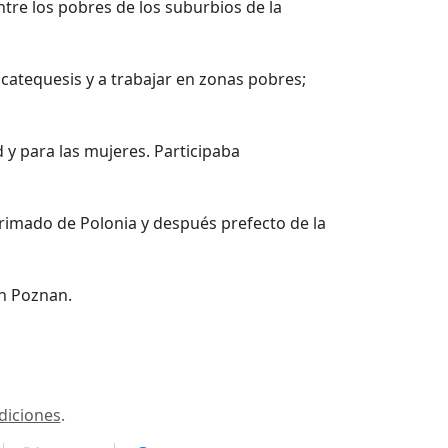
tre los pobres de los suburbios de la
catequesis y a trabajar en zonas pobres;
d y para las mujeres. Participaba
primado de Polonia y después prefecto de la
en Poznan.
diciones
.