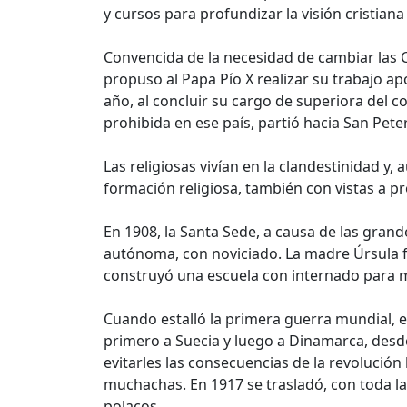
y cursos para profundizar la visión cristiana
Convencida de la necesidad de cambiar las C
propuso al Papa Pío X realizar su trabajo apo
año, al concluir su cargo de superiora del c
prohibida en ese país, partió hacia San Pet
Las religiosas vivían en la clandestinidad y
formación religiosa, también con vistas a p
En 1908, la Santa Sede, a causa de las gran
autónoma, con noviciado. La madre Úrsula fu
construyó una escuela con internado para
Cuando estalló la primera guerra mundial, en
primero a Suecia y luego a Dinamarca, desd
evitarles las consecuencias de la revolució
muchachas. En 1917 se trasladó, con toda l
polacos.