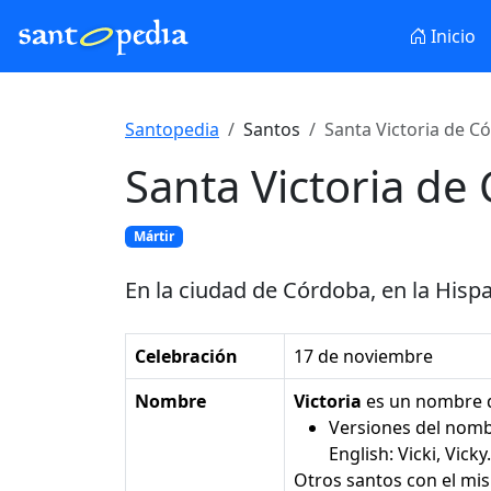
Inicio
Santopedia
Santos
Santa Victoria de C
Santa Victoria de
Mártir
En la ciudad de Córdoba, en la Hispan
Celebración
17 de noviembre
Nombre
Victoria
es un nombre
Versiones del nom
English: Vicki, Vicky.
Otros santos con el m