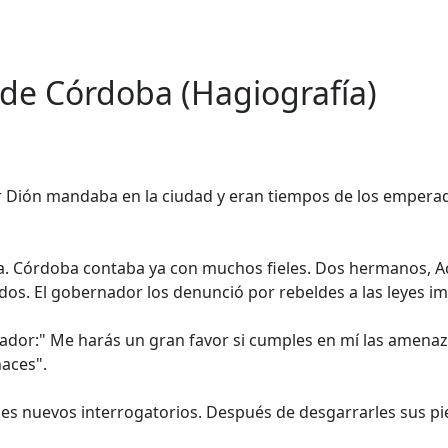
 de Córdoba (Hagiografía)
r Dión mandaba en la ciudad y eran tiempos de los empera
a. Córdoba contaba ya con muchos fieles. Dos hermanos, Aci
dos. El gobernador los denunció por rebeldes a las leyes im
bernador:" Me harás un gran favor si cumples en mí las amen
aces".
s nuevos interrogatorios. Después de desgarrarles sus pies,