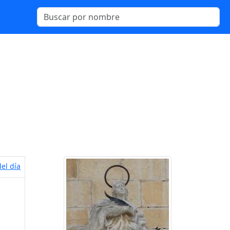
el día