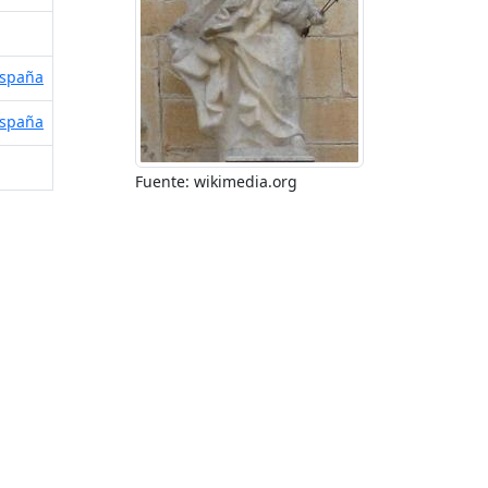
España
España
Fuente: wikimedia.org