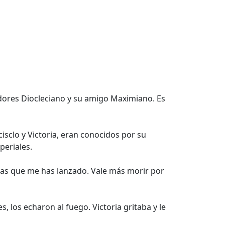
dores Diocleciano y su amigo Maximiano. Es
sclo y Victoria, eran conocidos por su
periales.
azas que me has lanzado. Vale más morir por
 los echaron al fuego. Victoria gritaba y le