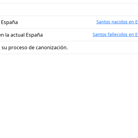
l España
Santos nacidos en 
en la actual España
Santos fallecidos en 
 su proceso de canonización.