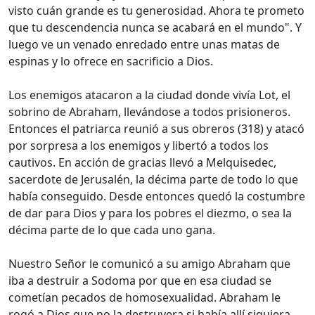
visto cuán grande es tu generosidad. Ahora te prometo
que tu descendencia nunca se acabará en el mundo". Y
luego ve un venado enredado entre unas matas de
espinas y lo ofrece en sacrificio a Dios.
Los enemigos atacaron a la ciudad donde vivía Lot, el
sobrino de Abraham, llevándose a todos prisioneros.
Entonces el patriarca reunió a sus obreros (318) y atacó
por sorpresa a los enemigos y libertó a todos los
cautivos. En acción de gracias llevó a Melquisedec,
sacerdote de Jerusalén, la décima parte de todo lo que
había conseguido. Desde entonces quedó la costumbre
de dar para Dios y para los pobres el diezmo, o sea la
décima parte de lo que cada uno gana.
Nuestro Señor le comunicó a su amigo Abraham que
iba a destruir a Sodoma por que en esa ciudad se
cometían pecados de homosexualidad. Abraham le
rogó a Dios que no la destruyera si había allí siquiera