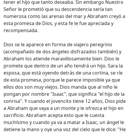
tener el hijo que tanto deseaba. Sin embargo Nuestro
Señor le prometió que su descendencia sería tan
numerosa como las arenas del mar y Abraham creyó a
esta promesa de Dios, y esta fe le fue apreciada y
recompensada.
Dios se le aparece en forma de viajero peregrino
(acompañado de dos ángeles disfrazados también) y
Abraham los atiende maravillosamente bien. Dios le
promete que dentro de un año tendrá un hijo. Sara la
esposa, que está oyendo detrás de una cortina, se ríe
de esta promesa, porque le parece imposible ya que
ellos dos son muy viejos. Dios manda que al niño le
pongan por nombre "Isaac", que significa "el hijo de la
sonrisa". Y cuando el jovencito tiene 12 años, Dios pide
a Abraham que vaya a un monte y le ofrezca el hijo en
sacrificio. Abraham acepta esto que le cuesta
muchísimo y cuando ya va a matar a Isaac, un ángel le
detiene la mano y oye una voz del cielo que le dice: "He