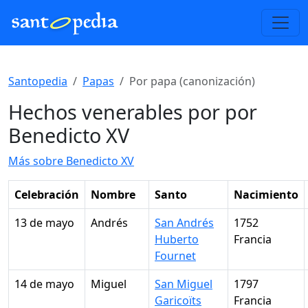
Santopedia
Papas
Por papa (canonización)
Hechos venerables por por
Benedicto XV
Más sobre Benedicto XV
Celebración
Nombre
Santo
Nacimiento
13 de mayo
Andrés
San Andrés
1752
Huberto
Francia
Fournet
14 de mayo
Miguel
San Miguel
1797
Garicoïts
Francia