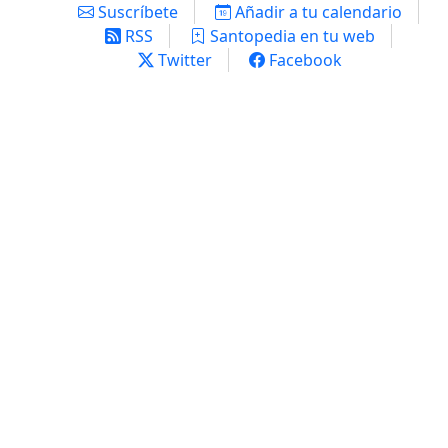
Suscríbete
Añadir a tu calendario
RSS
Santopedia en tu web
Twitter
Facebook