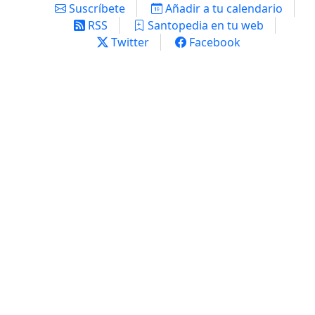
Suscríbete
Añadir a tu calendario
RSS
Santopedia en tu web
Twitter
Facebook