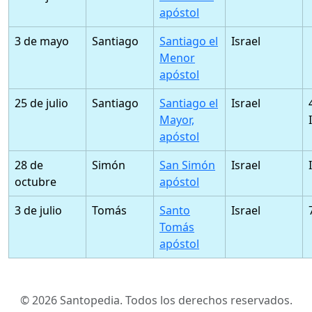
apóstol
3 de mayo
Santiago
Santiago el
Israel
Menor
apóstol
25 de julio
Santiago
Santiago el
Israel
Mayor,
apóstol
28 de
Simón
San Simón
Israel
octubre
apóstol
3 de julio
Tomás
Santo
Israel
Tomás
apóstol
© 2026 Santopedia. Todos los derechos reservados.