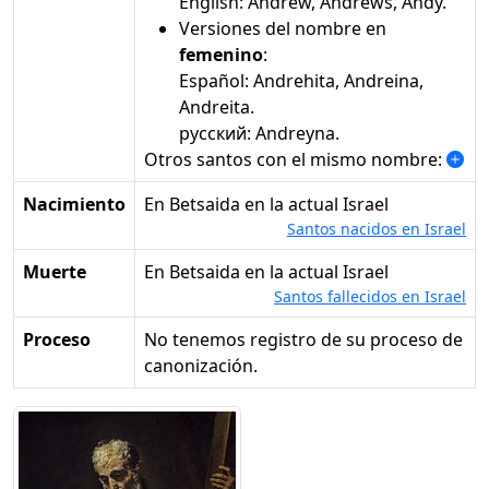
English: Andrew, Andrews, Andy.
Versiones del nombre en
femenino
:
Español: Andrehita, Andreina,
Andreita.
русский: Andreyna.
Otros santos con el mismo nombre:
Nacimiento
en Betsaida en la actual Israel
Santos nacidos en Israel
Muerte
en Betsaida en la actual Israel
Santos fallecidos en Israel
Proceso
No tenemos registro de su proceso de
canonización.