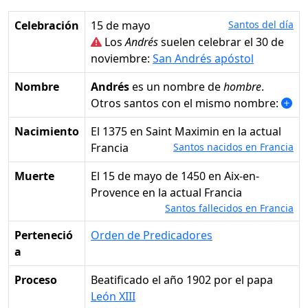
Celebración
15 de mayo
Santos del día
Los
Andrés
suelen celebrar el 30 de
noviembre:
San Andrés apóstol
Nombre
Andrés
es un nombre de
hombre
.
Otros santos con el mismo nombre:
Nacimiento
el 1375 en Saint Maximin en la actual
Francia
Santos nacidos en Francia
Muerte
el 15 de mayo de 1450 en Aix-en-
Provence en la actual Francia
Santos fallecidos en Francia
Perteneció
Orden de Predicadores
a
Proceso
Beatificado el año 1902 por el papa
León XIII