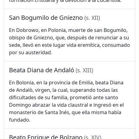
formación cristiana y la devoción a la Eucaristía.
San Bogumilo de Gniezno
(s. XII)
En Dobrowo, en Polonia, muerte de san Bogumilo,
obispo de Gniezno, que, después de renunciar a su
sede, llevó en este lugar vida eremítica, consumado
por su austeridad.
Beata Diana de Andaló
(s. XIII)
En Bolonia, en la provincia de Emilia, beata Diana
de Andalò, virgen, la cual, superando todas las
dificultades de su familia, prometió ante santo
Domingo abrazar la vida claustral e ingresó en el
monasterio de Santa Inés, que ella misma había
fundado.
Beato Enrique de Bolzano
(s. XIV)