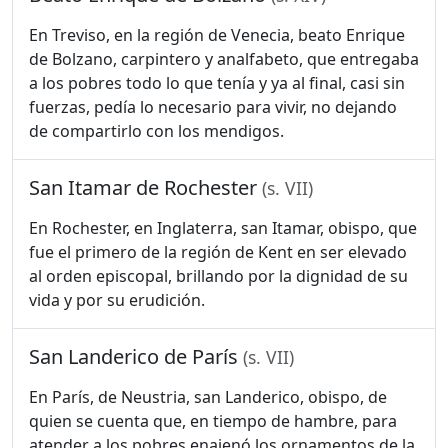
En Treviso, en la región de Venecia, beato Enrique
de Bolzano, carpintero y analfabeto, que entregaba
a los pobres todo lo que tenía y ya al final, casi sin
fuerzas, pedía lo necesario para vivir, no dejando
de compartirlo con los mendigos.
San Itamar de Rochester
(s. VII)
En Rochester, en Inglaterra, san Itamar, obispo, que
fue el primero de la región de Kent en ser elevado
al orden episcopal, brillando por la dignidad de su
vida y por su erudición.
San Landerico de París
(s. VII)
En París, de Neustria, san Landerico, obispo, de
quien se cuenta que, en tiempo de hambre, para
atender a los pobres enajenó los ornamentos de la