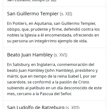
San Guillermo Tempier
(s. XII)
En Poitiers, en Aquitania, san Guillermo Tempier,
obispo, que, prudente y firme, defendió contra los
nobles la Iglesia a él encomendada, ofreciendo en
su persona un integérrimo ejemplo de vida.
Beato Juan Hambley
(s. XVI)
En Salisbury, en Inglaterra, conmemoración del
beato Juan Hambley (John Hambley), presbítero y
mártir, que en tiempo de la reina Isabel I, por ser
sacerdote, se conformó a la pasión de Cristo
subiendo al patíbulo en un día desconocido de este
mes, cercano a la Pascua del Señor.
San Ludolfo de Ratzeburg
(s. XIII)