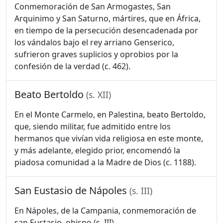
Conmemoración de San Armogastes, San
Arquinimo y San Saturno, mártires, que en África,
en tiempo de la persecución desencadenada por
los vándalos bajo el rey arriano Genserico,
sufrieron graves suplicios y oprobios por la
confesión de la verdad (c. 462).
Beato Bertoldo
(s. XII)
En el Monte Carmelo, en Palestina, beato Bertoldo,
que, siendo militar, fue admitido entre los
hermanos que vivían vida religiosa en este monte,
y más adelante, elegido prior, encomendó la
piadosa comunidad a la Madre de Dios (c. 1188).
San Eustasio de Nápoles
(s. III)
En Nápoles, de la Campania, conmemoración de
san Eustasio, obispo (s. III).