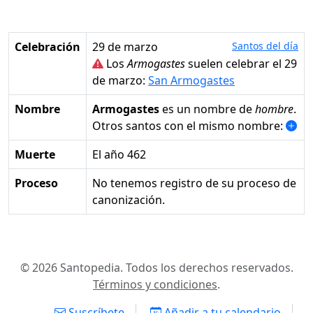
Celebración
29 de marzo
Santos del día
Los
Armogastes
suelen celebrar el 29
de marzo:
San Armogastes
Nombre
Armogastes
es un nombre de
hombre
.
Otros santos con el mismo nombre:
Muerte
el año 462
Proceso
No tenemos registro de su proceso de
canonización.
© 2026 Santopedia. Todos los derechos reservados.
Términos y condiciones
.
Suscríbete
Añadir a tu calendario