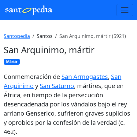
Santopedia
Santos
San Arquinimo, mártir (5921)
San Arquinimo, mártir
Mártir
Conmemoración de
San Armogastes
,
San
Arquinimo
y
San Saturno
, mártires, que en
África, en tiempo de la persecución
desencadenada por los vándalos bajo el rey
arriano Genserico, sufrieron graves suplicios
y oprobios por la confesión de la verdad (c.
462).