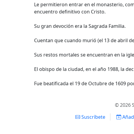
Le permitieron entrar en el monasterio, como
encuentro definitivo con Cristo.
Su gran devoción era la Sagrada Familia.
Cuentan que cuando murió (el 13 de abril de 
Sus restos mortales se encuentran en la ig
El obispo de la ciudad, en el año 1988, la d
Fue beatificada el 19 de Octubre de 1609 por
© 2026 S
Suscríbete
Añadi