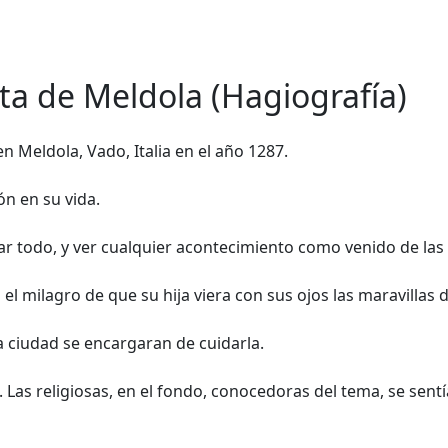
ta de Meldola (Hagiografía)
en Meldola, Vado, Italia en el año 1287.
n en su vida.
zar todo, y ver cualquier acontecimiento como venido de la
el milagro de que su hija viera con sus ojos las maravilla
a ciudad se encargaran de cuidarla.
 Las religiosas, en el fondo, conocedoras del tema, se sent