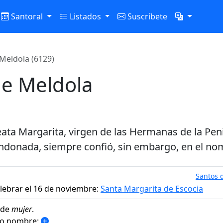
Santoral
Listados
Suscríbete
Meldola (6129)
de Meldola
beata Margarita, virgen de las Hermanas de la Pe
ndonada, siempre confió, sin embargo, en el nom
Santos d
lebrar el 16 de noviembre:
Santa Margarita de Escocia
 de
mujer
.
mo nombre: