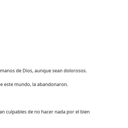
s manos de Dios, aunque sean dolorosos.
s de este mundo, la abandonaron.
ían culpables de no hacer nada por el bien