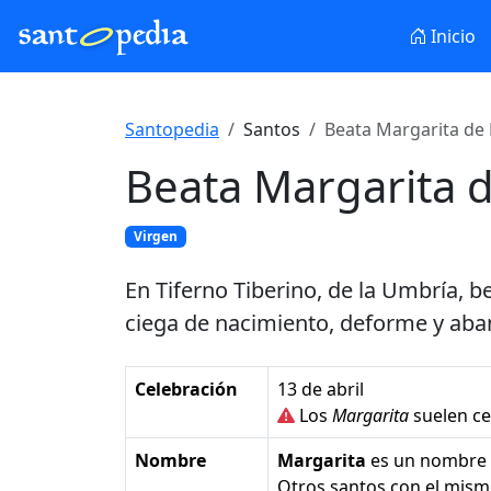
Inicio
Santopedia
Santos
Beata Margarita de 
Beata Margarita 
Virgen
En Tiferno Tiberino, de la Umbría, 
ciega de nacimiento, deforme y aba
Celebración
13 de abril
Los
Margarita
suelen ce
Nombre
Margarita
es un nombre
Otros santos con el mis