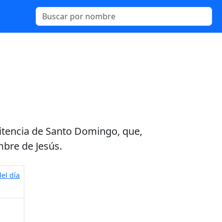
nitencia de Santo Domingo, que,
bre de Jesús.
el día