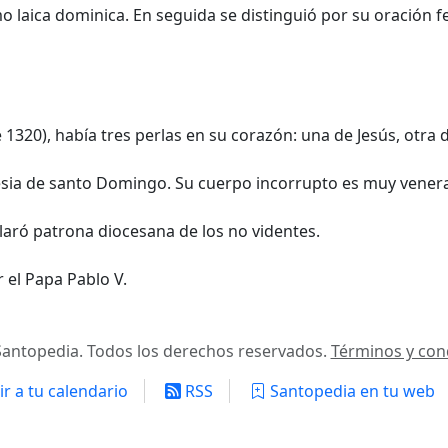
 laica dominica. En seguida se distinguió por su oración fer
1320), había tres perlas en su corazón: una de Jesús, otra de
lesia de santo Domingo. Su cuerpo incorrupto es muy venera
eclaró patrona diocesana de los no videntes.
 el Papa Pablo V.
antopedia. Todos los derechos reservados.
Términos y con
r a tu calendario
RSS
Santopedia en tu web