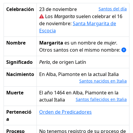
Celebración
23 de noviembre
Santos del día
Los
Margarita
suelen celebrar el 16
de noviembre:
Santa Margarita de
Escocia
Nombre
Margarita
es un nombre de
mujer
.
Otros santos con el mismo nombre:
Significado
Perla
, de origen Latín
Nacimiento
en Alba, Piamonte en la actual Italia
Santos nacidos en Italia
Muerte
el año 1464 en Alba, Piamonte en la
actual Italia
Santos fallecidos en Italia
Perteneció
Orden de Predicadores
a
Proceso
No tenemos registro de su proceso de