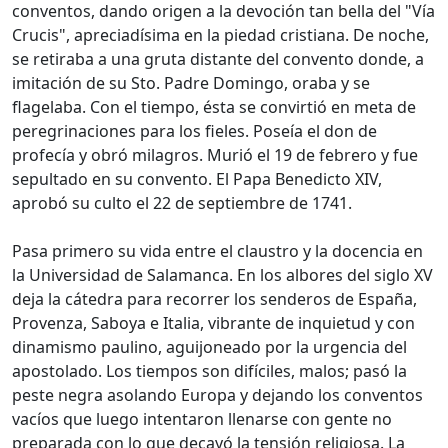
conventos, dando origen a la devoción tan bella del "Vía
Crucis", apreciadísima en la piedad cristiana. De noche,
se retiraba a una gruta distante del convento donde, a
imitación de su Sto. Padre Domingo, oraba y se
flagelaba. Con el tiempo, ésta se convirtió en meta de
peregrinaciones para los fieles. Poseía el don de
profecía y obró milagros. Murió el 19 de febrero y fue
sepultado en su convento. El Papa Benedicto XIV,
aprobó su culto el 22 de septiembre de 1741.
Pasa primero su vida entre el claustro y la docencia en
la Universidad de Salamanca. En los albores del siglo XV
deja la cátedra para recorrer los senderos de España,
Provenza, Saboya e Italia, vibrante de inquietud y con
dinamismo paulino, aguijoneado por la urgencia del
apostolado. Los tiempos son difíciles, malos; pasó la
peste negra asolando Europa y dejando los conventos
vacíos que luego intentaron llenarse con gente no
preparada con lo que decayó la tensión religiosa. La