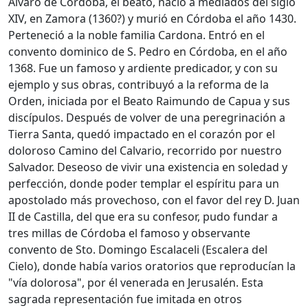
Álvaro de Córdoba, el beato, nació a mediados del siglo
XIV, en Zamora (1360?) y murió en Córdoba el año 1430.
Perteneció a la noble familia Cardona. Entró en el
convento dominico de S. Pedro en Córdoba, en el año
1368. Fue un famoso y ardiente predicador, y con su
ejemplo y sus obras, contribuyó a la reforma de la
Orden, iniciada por el Beato Raimundo de Capua y sus
discípulos. Después de volver de una peregrinación a
Tierra Santa, quedó impactado en el corazón por el
doloroso Camino del Calvario, recorrido por nuestro
Salvador. Deseoso de vivir una existencia en soledad y
perfección, donde poder templar el espíritu para un
apostolado más provechoso, con el favor del rey D. Juan
II de Castilla, del que era su confesor, pudo fundar a
tres millas de Córdoba el famoso y observante
convento de Sto. Domingo Escalaceli (Escalera del
Cielo), donde había varios oratorios que reproducían la
"vía dolorosa", por él venerada en Jerusalén. Esta
sagrada representación fue imitada en otros