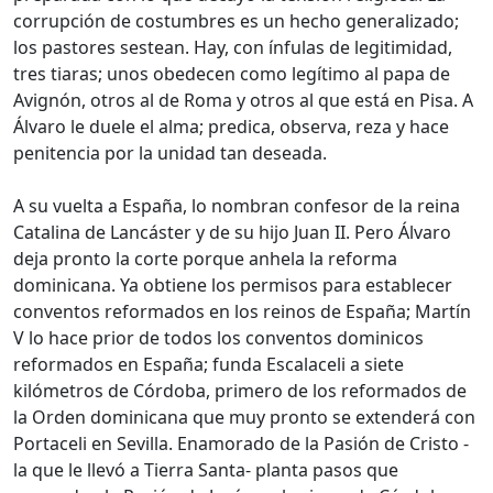
corrupción de costumbres es un hecho generalizado;
los pastores sestean. Hay, con ínfulas de legitimidad,
tres tiaras; unos obedecen como legítimo al papa de
Avignón, otros al de Roma y otros al que está en Pisa. A
Álvaro le duele el alma; predica, observa, reza y hace
penitencia por la unidad tan deseada.
A su vuelta a España, lo nombran confesor de la reina
Catalina de Lancáster y de su hijo Juan II. Pero Álvaro
deja pronto la corte porque anhela la reforma
dominicana. Ya obtiene los permisos para establecer
conventos reformados en los reinos de España; Martín
V lo hace prior de todos los conventos dominicos
reformados en España; funda Escalaceli a siete
kilómetros de Córdoba, primero de los reformados de
la Orden dominicana que muy pronto se extenderá con
Portaceli en Sevilla. Enamorado de la Pasión de Cristo -
la que le llevó a Tierra Santa- planta pasos que