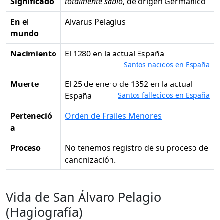
Significado
totalmente sabio
, de origen Germánico
En el
Alvarus Pelagius
mundo
Nacimiento
el 1280 en la actual España
Santos nacidos en España
Muerte
el 25 de enero de 1352 en la actual
España
Santos fallecidos en España
Perteneció
Orden de Frailes Menores
a
Proceso
No tenemos registro de su proceso de
canonización.
Vida de San Álvaro Pelagio
(Hagiografía)