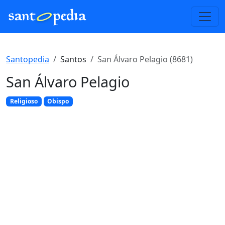
Santopedia
Santos
San Álvaro Pelagio (8681)
San Álvaro Pelagio
Religioso
Obispo