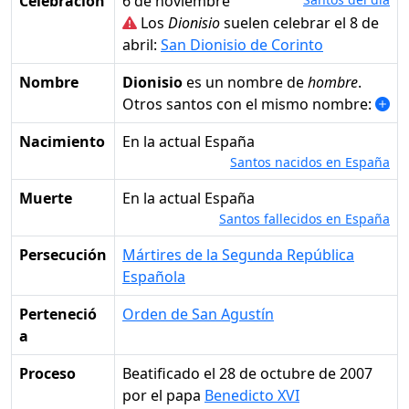
Celebración
6 de noviembre
Los
Dionisio
suelen celebrar el 8 de
abril:
San Dionisio de Corinto
Nombre
Dionisio
es un nombre de
hombre
.
Otros santos con el mismo nombre:
Nacimiento
en la actual España
Santos nacidos en España
Muerte
en la actual España
Santos fallecidos en España
Persecución
Mártires de la Segunda República
Española
Perteneció
Orden de San Agustín
a
Proceso
Beatificado el 28 de octubre de 2007
por el papa
Benedicto XVI