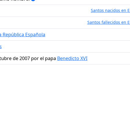
Santos nacidos en 
Santos fallecidos en 
a República Española
s
ctubre de 2007 por el papa
Benedicto XVI