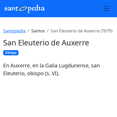
Santopedia
Santos
San Eleuterio de Auxerre (7679)
San Eleuterio de Auxerre
Obispo
En Auxerre, en la Galia Lugdunense, san
Eleuterio, obispo (s. VI).