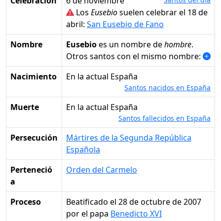
Celebración
6 de noviembre
Los
Eusebio
suelen celebrar el 18 de
abril:
San Eusebio de Fano
Nombre
Eusebio
es un nombre de
hombre
.
Otros santos con el mismo nombre:
Nacimiento
en la actual España
Santos nacidos en España
Muerte
en la actual España
Santos fallecidos en España
Persecución
Mártires de la Segunda República
Española
Perteneció
Orden del Carmelo
a
Proceso
Beatificado el 28 de octubre de 2007
por el papa
Benedicto XVI