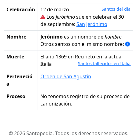
Celebración
12 de marzo
Santos del día
Los
Jerónimo
suelen celebrar el 30
de septiembre:
San Jerónimo
Nombre
Jerónimo
es un nombre de
hombre
.
Otros santos con el mismo nombre:
Muerte
el año 1369 en Recineto en la actual
Italia
Santos fallecidos en Italia
Perteneció
Orden de San Agustín
a
Proceso
No tenemos registro de su proceso de
canonización.
© 2026 Santopedia. Todos los derechos reservados.