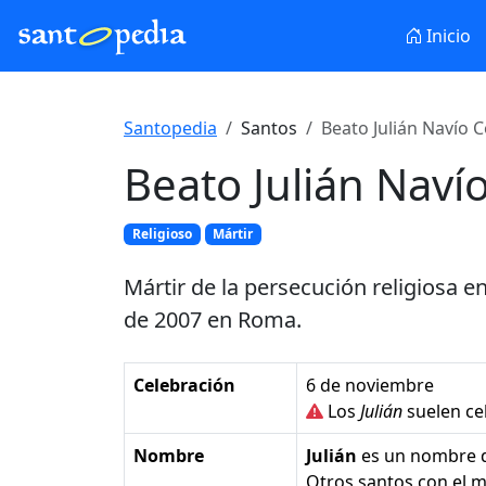
Inicio
Santopedia
Santos
Beato Julián Navío C
Beato Julián Naví
Religioso
Mártir
Mártir de la persecución religiosa e
de 2007 en Roma.
Celebración
6 de noviembre
Los
Julián
suelen ce
Nombre
Julián
es un nombre 
Otros santos con el