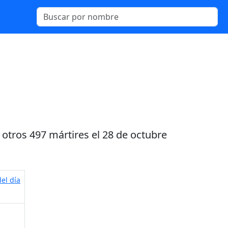
 otros 497 mártires el 28 de octubre
el día