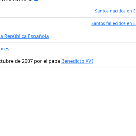
Santos nacidos en 
Santos fallecidos en 
da República Española
ores
octubre de 2007 por el papa
Benedicto XVI