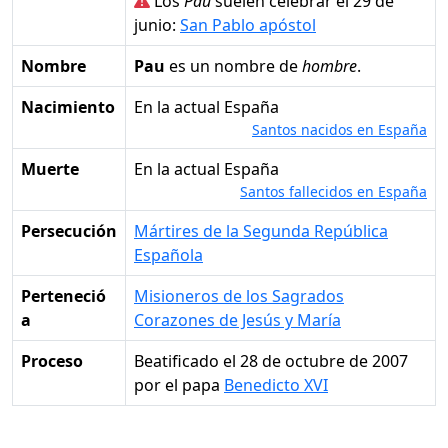
Los
Pau
suelen celebrar el 29 de
junio:
San Pablo apóstol
Nombre
Pau
es un nombre de
hombre
.
Nacimiento
en la actual España
Santos nacidos en España
Muerte
en la actual España
Santos fallecidos en España
Persecución
Mártires de la Segunda República
Española
Perteneció
Misioneros de los Sagrados
a
Corazones de Jesús y María
Proceso
Beatificado el 28 de octubre de 2007
por el papa
Benedicto XVI