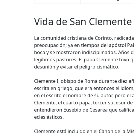
Vida de San Clemente 
La comunidad cristiana de Corinto, radicad
preocupación; ya en tiempos del apóstol Pa
boca y se mostraron indisciplinados. Años d
legítimos pastores. El papa Clemente tuvo q
desunión y evitar el peligro cismático.
Clemente I, obispo de Roma durante diez año
escrita en griego, que era entonces el idiom
en el escrito el nombre de su autor, pero el 
Clemente, el cuarto papa, tercer sucesor de 
entendieron Eusebio de Cesarea que califica 
eclesiásticos.
Clemente está incluido en el Canon de la Mi