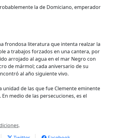
s, probablemente la de Domiciano, emperador
a frondosa literatura que intenta realzar la
le a trabajos forzados en una cantera, por
sido arrojado al agua en el mar Negro con
lcro de mármol; cada aniversario de su
encontró al año siguiente vivo.
 la unidad de las que fue Clemente eminente
 En medio de las persecuciones, es el
diciones
.
Twitter
Facebook