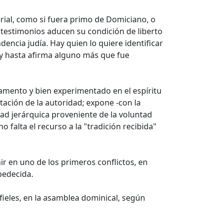
rial, como si fuera primo de Domiciano, o
testimonios aducen su condición de liberto
encia judía. Hay quien lo quiere identificar
 y hasta afirma alguno más que fue
tamento y bien experimentado en el espíritu
tación de la autoridad; expone -con la
ad jerárquica proveniente de la voluntad
 falta el recurso a la "tradición recibida"
nir en uno de los primeros conflictos, en
bedecida.
fieles, en la asamblea dominical, según