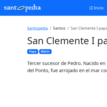
Inicio
Santopedia
Santos
San Clemente I papa
San Clemente I p
Papa
Mártir
Tercer sucesor de Pedro. Nacido en R
del Ponto, fue arrojado en el mar co