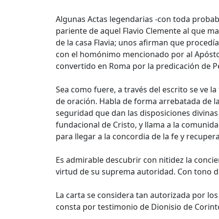
Algunas Actas legendarias -con toda probabi
pariente de aquel Flavio Clemente al que m
de la casa Flavia; unos afirman que procedí
con el homónimo mencionado por al Apóstol 
convertido en Roma por la predicación de P
Sea como fuere, a través del escrito se ve 
de oración. Habla de forma arrebatada de la
seguridad que dan las disposiciones divinas
fundacional de Cristo, y llama a la comunidad
para llegar a la concordia de la fe y recupera
Es admirable descubrir con nitidez la concie
virtud de su suprema autoridad. Con tono d
La carta se considera tan autorizada por los
consta por testimonio de Dionisio de Corint