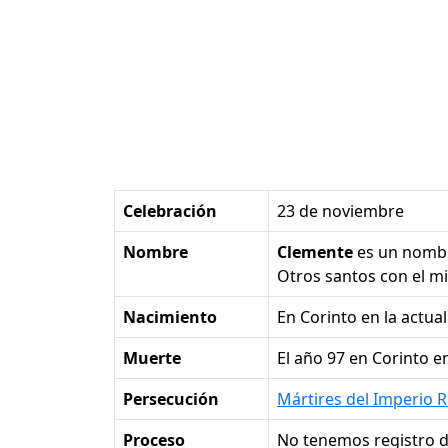
Celebración
23 de noviembre
Nombre
Clemente
es un nomb
Otros santos con el 
Nacimiento
en Corinto en la actua
Muerte
el año 97 en Corinto e
Persecución
Mártires del Imperio
Proceso
No tenemos registro d