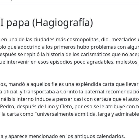
I papa (Hagiografía)
a en una de las ciudades más cosmopolitas, dio -mezclados
blo que adoctrinó a los primeros hubo problemas con alguno
espués se repitió la historia de los carismáticos que no ac
ue intervenir en esos episodios poco agradables, molestos 
s, mandó a aquellos fieles una espléndida carta que llevaro
a oficial, y transportaba a Corinto la paternal recomendació
análisis interno induce a pensar casi con certeza que el aut
Pedro, después de Lino y Cleto, por eso se le atribuye con t
la carta como "universalmente admitida, larga y admirable",
sa y aparece mencionado en los antiguos calendarios.