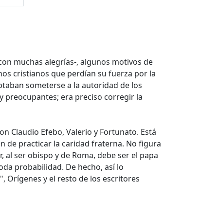
 con muchas alegrías-, algunos motivos de
s cristianos que perdían su fuerza por la
eptaban someterse a la autoridad de los
y preocupantes; era preciso corregir la
n Claudio Efebo, Valerio y Fortunato. Está
n de practicar la caridad fraterna. No figura
or, al ser obispo y de Roma, debe ser el papa
oda probabilidad. De hecho, así lo
 Orígenes y el resto de los escritores