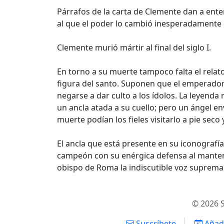
Párrafos de la carta de Clemente dan a ente
al que el poder lo cambió inesperadamente d
Clemente murió mártir al final del siglo I.
En torno a su muerte tampoco falta el relato
figura del santo. Suponen que el emperador
negarse a dar culto a los ídolos. La leyend
un ancla atada a su cuello; pero un ángel e
muerte podían los fieles visitarlo a pie seco
El ancla que está presente en su iconografía
campeón con su enérgica defensa al mantener
obispo de Roma la indiscutible voz suprema 
© 2026 S
Suscríbete
Añadi