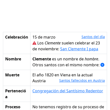
Celebración
15 de marzo
Santos del día
Los
Clemente
suelen celebrar el 23
de noviembre:
San Clemente I papa
Nombre
Clemente
es un nombre de
hombre
.
Otros santos con el mismo nombre:
Muerte
el año 1820 en Viena en la actual
Austria
Santos fallecidos en Austria
Perteneció
Congregación del Santísimo Redentor
a
Proceso
No tenemos registro de su proceso de