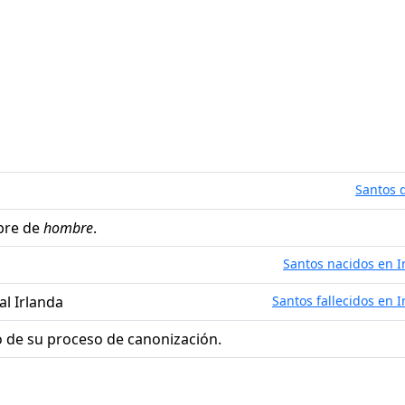
Santos d
bre de
hombre
.
Santos nacidos en I
ual Irlanda
Santos fallecidos en I
 de su proceso de canonización.