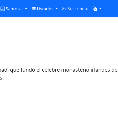
Santoral
Listados
Suscríbete
bad, que fundó el célebre monasterio irlandés de
s.