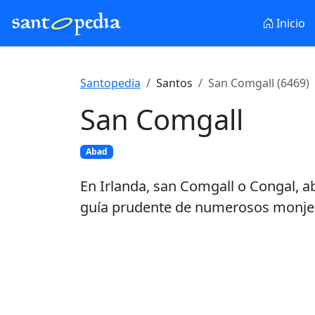
Inicio
Santopedia
Santos
San Comgall (6469)
San Comgall
Abad
En Irlanda, san Comgall o Congal, a
guía prudente de numerosos monje