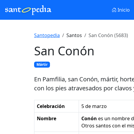
Inicio
Santopedia
Santos
San Conón (5683)
San Conón
Mártir
En Pamfilia, san Conón, mártir, hor
con los pies atravesados por clavos y
Celebración
5 de marzo
Nombre
Conón
es un nombre 
Otros santos con el 