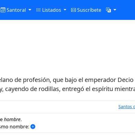
Santoral
Listados
Suscríbete
telano de profesión, que bajo el emperador Decio 
, cayendo de rodillas, entregó el espíritu mientra
Santos d
de
hombre
.
mismo nombre: