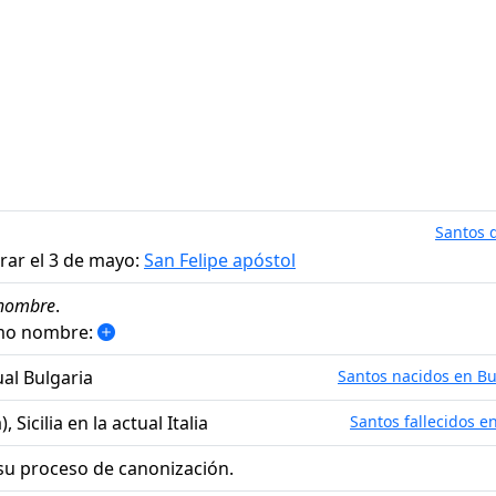
Santos d
rar el 3 de mayo:
San Felipe apóstol
hombre
.
smo nombre:
tual Bulgaria
Santos nacidos en Bu
, Sicilia en la actual Italia
Santos fallecidos en
su proceso de canonización.