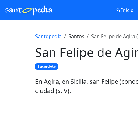
Inicio
Santopedia
Santos
San Felipe de Agira 
San Felipe de Agi
Sacerdote
En Agira, en Sicilia, san Felipe (con
ciudad (s. V).