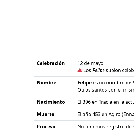
Celebración
12 de mayo
Los
Felipe
suelen celeb
Nombre
Felipe
es un nombre de
Otros santos con el mi
Nacimiento
el 396 en Tracia en la ac
Muerte
el año 453 en Agira (Enna)
Proceso
No tenemos registro de 