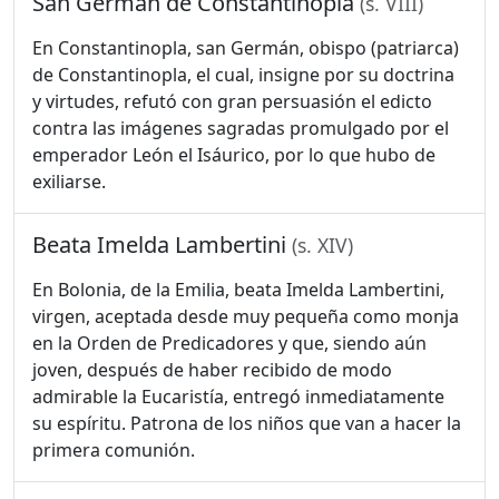
San Germán de Constantinopla
(s. VIII)
En Constantinopla, san Germán, obispo (patriarca)
de Constantinopla, el cual, insigne por su doctrina
y virtudes, refutó con gran persuasión el edicto
contra las imágenes sagradas promulgado por el
emperador León el Isáurico, por lo que hubo de
exiliarse.
Beata Imelda Lambertini
(s. XIV)
En Bolonia, de la Emilia, beata Imelda Lambertini,
virgen, aceptada desde muy pequeña como monja
en la Orden de Predicadores y que, siendo aún
joven, después de haber recibido de modo
admirable la Eucaristía, entregó inmediatamente
su espíritu. Patrona de los niños que van a hacer la
primera comunión.