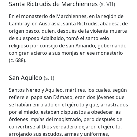
Santa Rictrudis de Marchiennes
(s. VII)
En el monasterio de Marchiennes, en la región de
Cambray, en Austrasia, santa Rictrudis, abadesa, de
origen basco, quien, después de la violenta muerte
de su esposo Adalbaldo, tomó el santo velo
religioso por consejo de san Amando, gobernando
con gran acierto a sus monjas en ese monasterio
(c. 688).
San Aquileo
(s. I)
Santos Nereo y Aquileo, mártires, los cuales, según
refiere el papa san Dámaso, eran dos jóvenes que
se habían enrolado en el ejército y que, arrastrados
por el miedo, estaban dispuestos a obedecer las
órdenes impías del magistrado, pero después de
convertirse al Dios verdadero dejaron el ejército,
arrojando sus escudos, armas y uniformes,