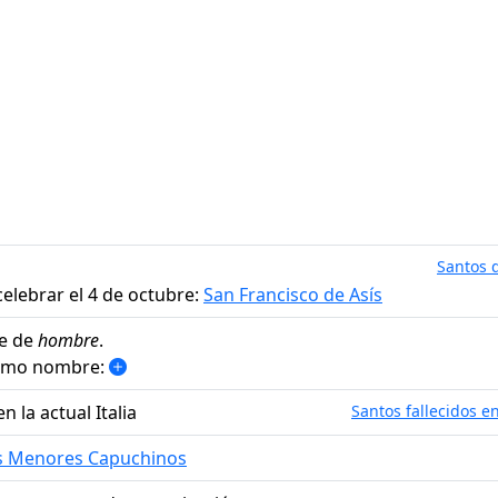
Santos d
elebrar el 4 de octubre:
San Francisco de Asís
e de
hombre
.
ismo nombre:
n la actual Italia
Santos fallecidos en
s Menores Capuchinos