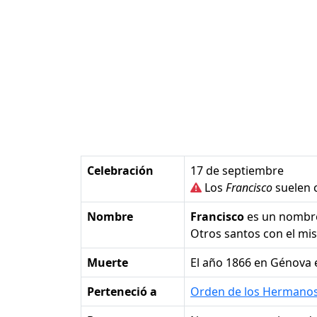
Celebración
17 de septiembre
Los
Francisco
suelen c
Nombre
Francisco
es un nombr
Otros santos con el m
Muerte
el año 1866 en Génova e
Perteneció a
Orden de los Hermano