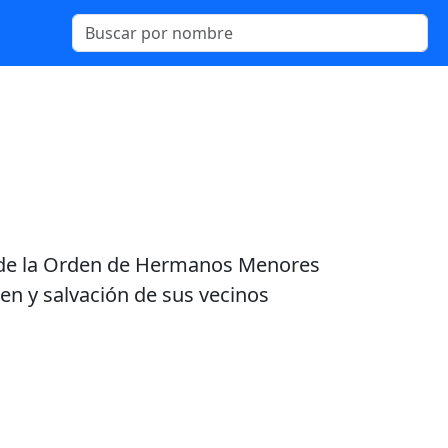
so de la Orden de Hermanos Menores
en y salvación de sus vecinos