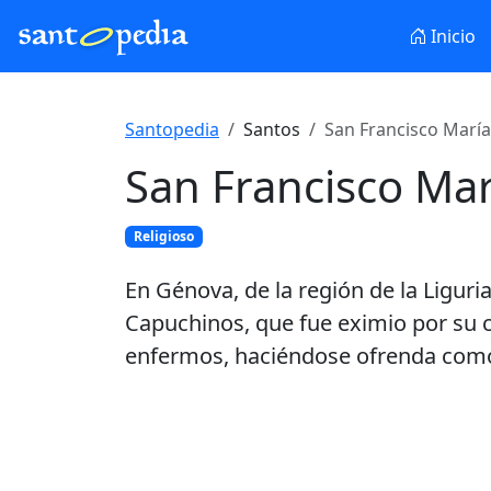
Inicio
Santopedia
Santos
San Francisco Marí
San Francisco Ma
Religioso
En Génova, de la región de la Ligu
Capuchinos, que fue eximio por su c
enfermos, haciéndose ofrenda como 