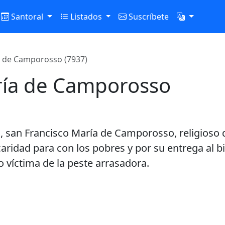
Santoral
Listados
Suscríbete
a de Camporosso (7937)
ría de Camporosso
ria, san Francisco María de Camporosso, religio
aridad para con los pobres y por su entrega al bi
víctima de la peste arrasadora.