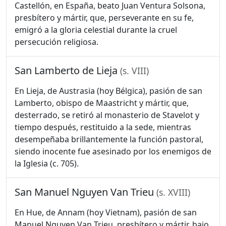
Castellón, en España, beato Juan Ventura Solsona,
presbítero y mártir, que, perseverante en su fe,
emigró a la gloria celestial durante la cruel
persecución religiosa.
San Lamberto de Lieja
(s. VIII)
En Lieja, de Austrasia (hoy Bélgica), pasión de san
Lamberto, obispo de Maastricht y mártir, que,
desterrado, se retiró al monasterio de Stavelot y
tiempo después, restituido a la sede, mientras
desempeñaba brillantemente la función pastoral,
siendo inocente fue asesinado por los enemigos de
la Iglesia (c. 705).
San Manuel Nguyen Van Trieu
(s. XVIII)
En Hue, de Annam (hoy Vietnam), pasión de san
Manuel Nguyen Van Trieu, presbítero y mártir, bajo