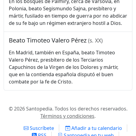
En los bosques de Palmiry, cerca de Varsovia, en
Polonia, beato Segismundo Sajna, presbítero y
mártir, fusilado en tiempo de guerra por no abdicar
de su fe bajo un régimen extranjero hostil a Dios.
Beato Timoteo Valero Pérez
(s. XX)
En Madrid, también en España, beato Timoteo
Valero Pérez, presbítero de los Terciarios
Capuchinos de la Virgen de los Dolores y mártir,
que en la contienda española disputó el buen
combate por la fe de Cristo.
© 2026 Santopedia. Todos los derechos reservados.
Términos y condiciones
.
Suscríbete
Añadir a tu calendario
RSS
Santopedia en tu web