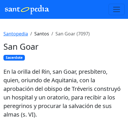
Santopedia
Santos
San Goar (7097)
San Goar
Sacerdote
En la orilla del Rin, san Goar, presbítero,
quien, oriundo de Aquitania, con la
aprobación del obispo de Tréveris construyó
un hospital y un oratorio, para recibir a los
peregrinos y procurar la salvación de sus
almas (s. VI).