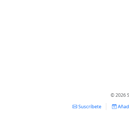
© 2026 S
Suscríbete
Añadi