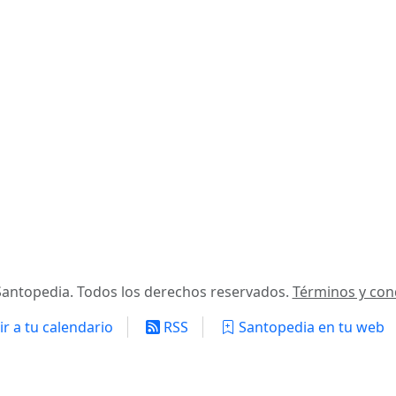
antopedia. Todos los derechos reservados.
Términos y con
r a tu calendario
RSS
Santopedia en tu web