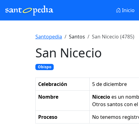
Inicio
Santopedia
Santos
San Nicecio (4785)
San Nicecio
Obispo
Celebración
5 de diciembre
Nombre
Nicecio
es un nomb
Otros santos con 
Proceso
No tenemos registr