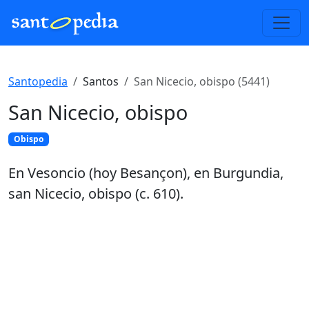
Santopedia
Santos
San Nicecio, obispo (5441)
San Nicecio, obispo
Obispo
En Vesoncio (hoy Besançon), en Burgundia,
san Nicecio, obispo (c. 610).