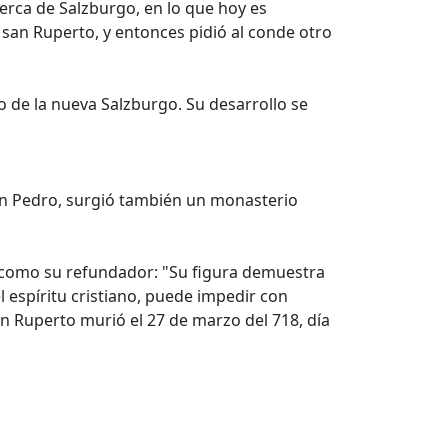
rca de Salzburgo, en lo que hoy es
 san Ruperto, y entonces pidió al conde otro
o de la nueva Salzburgo. Su desarrollo se
san Pedro, surgió también un monasterio
o como su refundador: "Su figura demuestra
 espíritu cristiano, puede impedir con
San Ruperto murió el 27 de marzo del 718, día