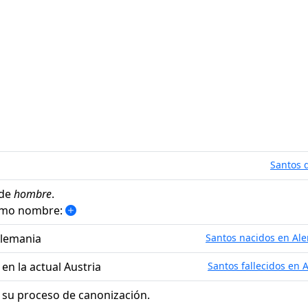
Santos d
 de
hombre
.
ismo nombre:
Alemania
Santos nacidos en Al
 en la actual Austria
Santos fallecidos en 
 su proceso de canonización.