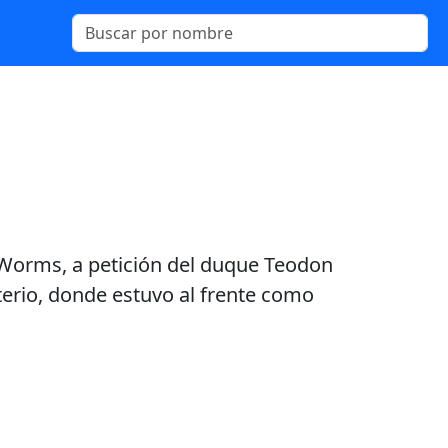
e Worms, a petición del duque Teodon
sterio, donde estuvo al frente como