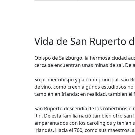
Vida de San Ruperto 
Obispo de Salzburgo, la hermosa ciudad aust
cerca se encuentran unas minas de sal. De ah
Su primer obispo y patrono principal, san R
de vino, como creen algunos estudiosos no b
también en Irlanda: en realidad, también él 
San Ruperto descendía de los robertinos o r
Rin. De esta familia nació también otro san 
emparentados con los carolingios y tenían 
irlandés. Hacia el 700, como sus maestros, se