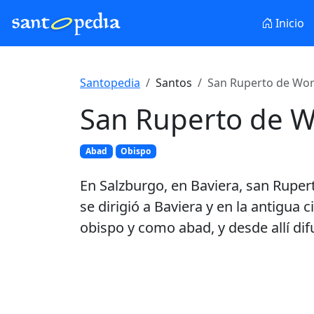
Inicio
Santopedia
Santos
San Ruperto de Wor
San Ruperto de 
Abad
Obispo
En Salzburgo, en Baviera, san Ruper
se dirigió a Baviera y en la antigua
obispo y como abad, y desde allí difun