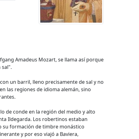
Wolfgang Amadeus Mozart, se llama así porque
 sal".
on un barril, lleno precisamente de sal y no
 en las regiones de idioma alemán, sino
rantes.
lo de conde en la región del medio y alto
anta Ildegarda. Los robertinos estaban
to su formación de timbre monástico
inerante y por eso viajó a Baviera,