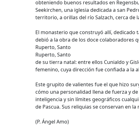
obteniendo buenos resultados en Regensburg
Seekirchen, una iglesia dedicada a san Pedr
territorio, a orillas del río Salzach, cerca 
El monasterio que construyó allí, dedicado t
debió a la obra de los doce colaboradores qu
Ruperto, Santo
Ruperto, Santo
de su tierra natal: entre ellos Cunialdo y 
femenino, cuya dirección fue confiada a la 
Este grupito de valientes fue el que hizo s
cómo una personalidad llena de fuerza y de 
inteligencia y sin límites geográficos cualq
de Pascua. Sus reliquias se conservan en la m
(P. Ángel Amo)