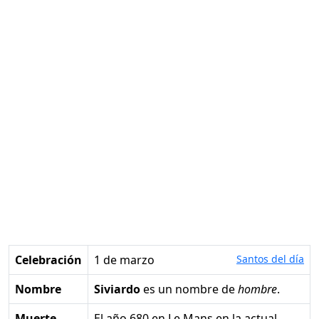
Celebración
1 de marzo
Santos del día
Nombre
Siviardo
es un nombre de
hombre
.
Muerte
el año 680 en Le Mans en la actual