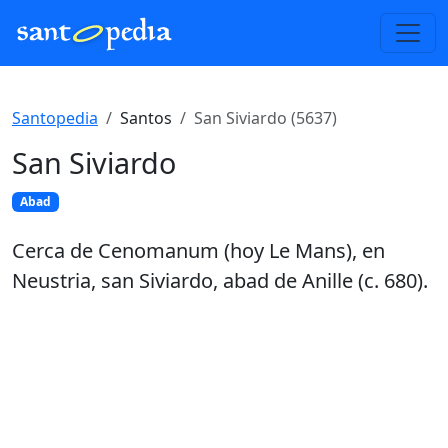
Santopedia
Santos
San Siviardo (5637)
San Siviardo
Abad
Cerca de Cenomanum (hoy Le Mans), en
Neustria, san Siviardo, abad de Anille (c. 680).