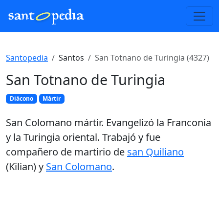
Santopedia
Santos
San Totnano de Turingia (4327)
San Totnano de Turingia
Diácono
Mártir
San Colomano mártir. Evangelizó la Franconia
y la Turingia oriental. Trabajó y fue
compañero de martirio de
san Quiliano
(Kilian) y
San Colomano
.