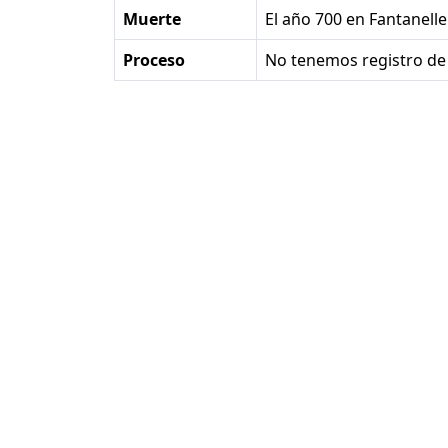
Muerte
el año 700 en Fantanelle
Proceso
No tenemos registro de