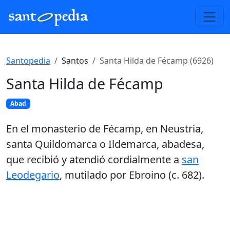
Santopedia
Santos
Santa Hilda de Fécamp (6926)
Santa Hilda de Fécamp
Abad
En el monasterio de Fécamp, en Neustria,
santa Quildomarca o Ildemarca, abadesa,
que recibió y atendió cordialmente a
san
Leodegario
, mutilado por Ebroino (c. 682).