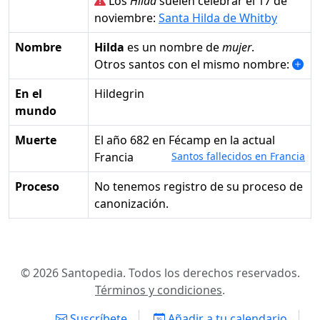
Los
Hilda
suelen celebrar el 17 de
noviembre:
Santa Hilda de Whitby
Nombre
Hilda
es un nombre de
mujer
.
Otros santos con el mismo nombre:
En el
Hildegrin
mundo
Muerte
el año 682 en Fécamp en la actual
Francia
Santos fallecidos en Francia
Proceso
No tenemos registro de su proceso de
canonización.
© 2026 Santopedia. Todos los derechos reservados.
Términos y condiciones
.
Suscríbete
Añadir a tu calendario