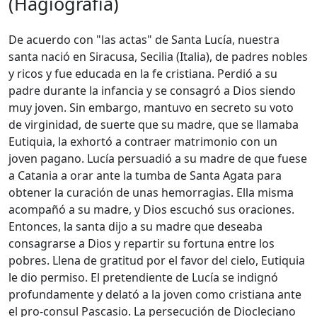
(Hagiografía)
De acuerdo con "las actas" de Santa Lucía, nuestra
santa nació en Siracusa, Secilia (Italia), de padres nobles
y ricos y fue educada en la fe cristiana. Perdió a su
padre durante la infancia y se consagró a Dios siendo
muy joven. Sin embargo, mantuvo en secreto su voto
de virginidad, de suerte que su madre, que se llamaba
Eutiquia, la exhortó a contraer matrimonio con un
joven pagano. Lucía persuadió a su madre de que fuese
a Catania a orar ante la tumba de Santa Agata para
obtener la curación de unas hemorragias. Ella misma
acompañó a su madre, y Dios escuchó sus oraciones.
Entonces, la santa dijo a su madre que deseaba
consagrarse a Dios y repartir su fortuna entre los
pobres. Llena de gratitud por el favor del cielo, Eutiquia
le dio permiso. El pretendiente de Lucía se indignó
profundamente y delató a la joven como cristiana ante
el pro-consul Pascasio. La persecución de Diocleciano