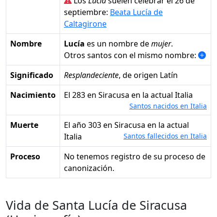
Los
Lucía
suelen celebrar el 26 de
septiembre:
Beata Lucía de
Caltagirone
Nombre
Lucía
es un nombre de
mujer
.
Otros santos con el mismo nombre:
Significado
Resplandeciente
, de origen Latín
Nacimiento
el 283 en Siracusa en la actual Italia
Santos nacidos en Italia
Muerte
el año 303 en Siracusa en la actual
Italia
Santos fallecidos en Italia
Proceso
No tenemos registro de su proceso de
canonización.
Vida de Santa Lucía de Siracusa