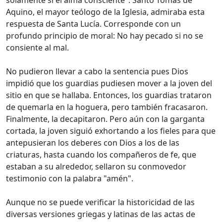
solamente si el alma consciente". Santo Tomás de
Aquino, el mayor teólogo de la Iglesia, admiraba esta
respuesta de Santa Lucía. Corresponde con un
profundo principio de moral: No hay pecado si no se
consiente al mal.
No pudieron llevar a cabo la sentencia pues Dios
impidió que los guardias pudiesen mover a la joven del
sitio en que se hallaba. Entonces, los guardias trataron
de quemarla en la hoguera, pero también fracasaron.
Finalmente, la decapitaron. Pero aún con la garganta
cortada, la joven siguió exhortando a los fieles para que
antepusieran los deberes con Dios a los de las
criaturas, hasta cuando los compañeros de fe, que
estaban a su alrededor, sellaron su conmovedor
testimonio con la palabra "amén".
Aunque no se puede verificar la historicidad de las
diversas versiones griegas y latinas de las actas de