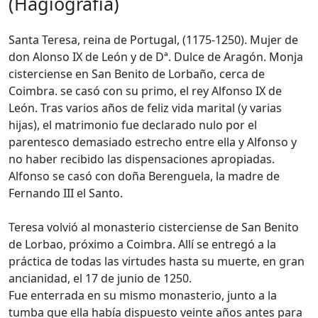
(Hagiografía)
Santa Teresa, reina de Portugal, (1175-1250). Mujer de
don Alonso IX de León y de Dª. Dulce de Aragón. Monja
cisterciense en San Benito de Lorbaño, cerca de
Coimbra. se casó con su primo, el rey Alfonso IX de
León. Tras varios años de feliz vida marital (y varias
hijas), el matrimonio fue declarado nulo por el
parentesco demasiado estrecho entre ella y Alfonso y
no haber recibido las dispensaciones apropiadas.
Alfonso se casó con doña Berenguela, la madre de
Fernando III el Santo.
Teresa volvió al monasterio cisterciense de San Benito
de Lorbao, próximo a Coimbra. Allí se entregó a la
práctica de todas las virtudes hasta su muerte, en gran
ancianidad, el 17 de junio de 1250.
Fue enterrada en su mismo monasterio, junto a la
tumba que ella había dispuesto veinte años antes para