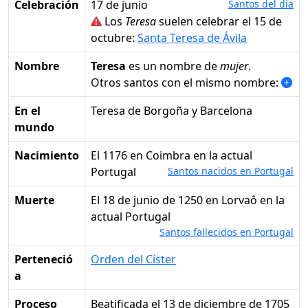
Celebración
17 de junio
Santos del día
Los
Teresa
suelen celebrar el 15 de
octubre:
Santa Teresa de Ávila
Nombre
Teresa
es un nombre de
mujer
.
Otros santos con el mismo nombre:
En el
Teresa de Borgoña y Barcelona
mundo
Nacimiento
el 1176 en Coimbra en la actual
Portugal
Santos nacidos en Portugal
Muerte
el 18 de junio de 1250 en Lorvaô en la
actual Portugal
Santos fallecidos en Portugal
Perteneció
Orden del Císter
a
Proceso
Beatificada el 13 de diciembre de 1705