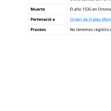
Muerte
el año 1535 en Ortona 
Perteneció a
Orden de Frailes Men
Proceso
No tenemos registro 