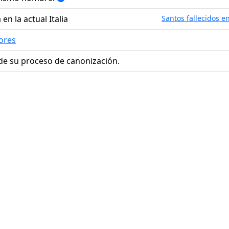
en la actual Italia
Santos fallecidos en
ores
de su proceso de canonización.