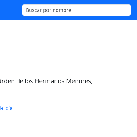
a Orden de los Hermanos Menores,
el día