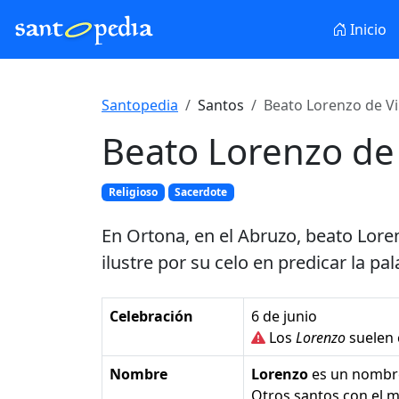
Inicio
Santopedia
Santos
Beato Lorenzo de Vi
Beato Lorenzo de
Religioso
Sacerdote
En Ortona, en el Abruzo, beato Lor
ilustre por su celo en predicar la pa
Celebración
6 de junio
Los
Lorenzo
suelen 
Nombre
Lorenzo
es un nombr
Otros santos con el