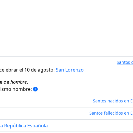
Santos d
celebrar el 10 de agosto:
San Lorenzo
e de
hombre
.
 mismo nombre:
Santos nacidos en 
Santos fallecidos en 
da República Española