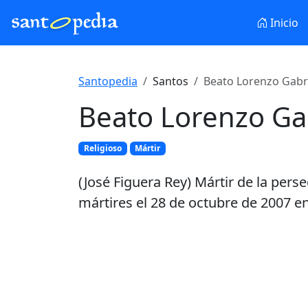
Inicio
Santopedia
Santos
Beato Lorenzo Gabri
Beato Lorenzo Ga
Religioso
Mártir
(José Figuera Rey) Mártir de la pers
mártires el 28 de octubre de 2007 