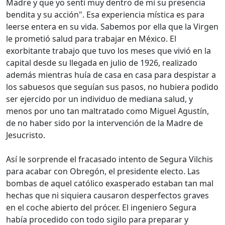
Madre y que yo sentí muy dentro de mí su presencia
bendita y su acción". Esa experiencia mística es para
leerse entera en su vida. Sabemos por ella que la Virgen
le prometió salud para trabajar en México. El
exorbitante trabajo que tuvo los meses que vivió en la
capital desde su llegada en julio de 1926, realizado
además mientras huía de casa en casa para despistar a
los sabuesos que seguían sus pasos, no hubiera podido
ser ejercido por un individuo de mediana salud, y
menos por uno tan maltratado como Miguel Agustín,
de no haber sido por la intervención de la Madre de
Jesucristo.
Así le sorprende el fracasado intento de Segura Vilchis
para acabar con Obregón, el presidente electo. Las
bombas de aquel católico exasperado estaban tan mal
hechas que ni siquiera causaron desperfectos graves
en el coche abierto del prócer. El ingeniero Segura
había procedido con todo sigilo para preparar y