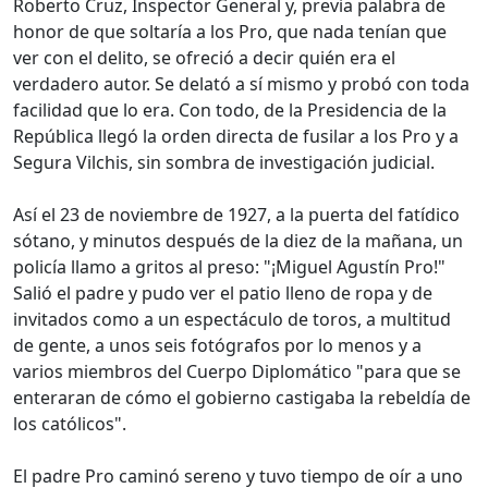
Roberto Cruz, Inspector General y, previa palabra de
honor de que soltaría a los Pro, que nada tenían que
ver con el delito, se ofreció a decir quién era el
verdadero autor. Se delató a sí mismo y probó con toda
facilidad que lo era. Con todo, de la Presidencia de la
República llegó la orden directa de fusilar a los Pro y a
Segura Vilchis, sin sombra de investigación judicial.
Así el 23 de noviembre de 1927, a la puerta del fatídico
sótano, y minutos después de la diez de la mañana, un
policía llamo a gritos al preso: "¡Miguel Agustín Pro!"
Salió el padre y pudo ver el patio lleno de ropa y de
invitados como a un espectáculo de toros, a multitud
de gente, a unos seis fotógrafos por lo menos y a
varios miembros del Cuerpo Diplomático "para que se
enteraran de cómo el gobierno castigaba la rebeldía de
los católicos".
El padre Pro caminó sereno y tuvo tiempo de oír a uno