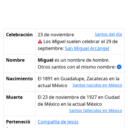
Celebración
23 de noviembre
Santos del día
Los
Miguel
suelen celebrar el 29 de
septiembre:
San Miguel Arcángel
Nombre
Miguel
es un nombre de
hombre
.
Otros santos con el mismo nombre:
Nacimiento
el 1891 en Guadalupe, Zacatecas en la
actual México
Santos nacidos en México
Muerte
el 23 de noviembre de 1927 en Ciudad
de México en la actual México
Santos fallecidos en México
Perteneció
Compañía de Jesús