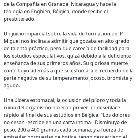
de la Compañía en Granada, Nicaragua y hace la
teología en Enghien, Bélgica, donde recibe el
presbiterado.
Un juicio imparcial sobre la vida de formación del P.
Miguel nos inclina a admitir que gozaba en alto grado
de talento práctico, pero que carecía de facilidad para
los estudios especulativos, quizá debido a la deficiente
enseñanza de sus primeros años. Su gloriosa muerte
contribuyó además a que se esfumara el recuerdo de la
parte negativa de su temperamento jocoso, bromista y
agudo.
Una úlcera estomacal, la oclusión del píloro y toda la
ruina del organismo hicieron prever un desenlace
rápido al final de sus estudios en Bélgica. "Los dolores
no cesan -escribe en una carta íntima-. Disminuyo de
peso, 200 a 400 gramos cada semana, y a fuerza de
embaular porquerías de botica, tengo descarriado el