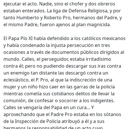
ejecutar el acto. Nadie, sino el chofer y dos obreros
estaban enterados. La liga de Defensa Religiosa, y por
tanto Humberto y Roberto Pro, hermanos del Padre, y
el mismo Padre, fueron ajenos al plan magnicida.
El Papa Pío XI había defendido a los católicos mexicanos
y había condenado la injusta persecución en tres
ocasiones a través de documentos públicos dirigidos al
mundo. Calles, el perseguidor, estaba irritadísimo
contra él; pero no pudiendo descargar sus iras contra
un enemigo tan distante las descargó contra un
eclesiástico, el P. Pro, al que la indiscreción de una
mujer y un niño hizo caer en las garras de la policía
mientras cometía sus cotidianos delitos de llevar la
comunión, de confesar o socorrer a los indigentes.
Calles se vengaría del Papa en un cura... Y
aprovechando que el Padre Pro estaba en los sótanos
de la Inspección de Policía atribuyó a él y a sus
hermanos la responsabilidad de un acto cuyo