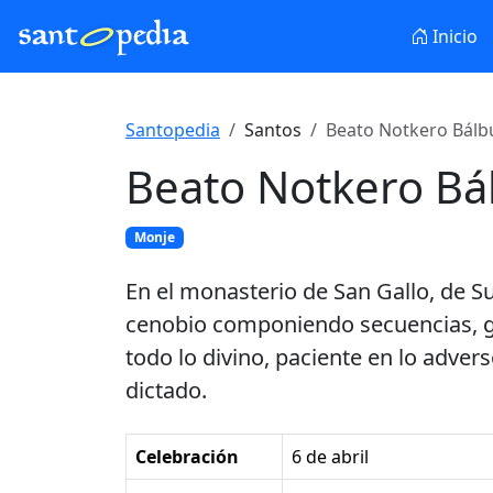
Inicio
Santopedia
Santos
Beato Notkero Bálbu
Beato Notkero Bá
Monje
En el monasterio de San Gallo, de S
cenobio componiendo secuencias, gr
todo lo divino, paciente en lo advers
dictado.
Celebración
6 de abril