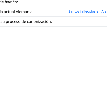
 de
hombre
.
 la actual Alemania
Santos fallecidos en Al
 su proceso de canonización.