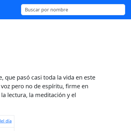
, que pasó casi toda la vida en este
oz pero no de espíritu, firme en
la lectura, la meditación y el
el día